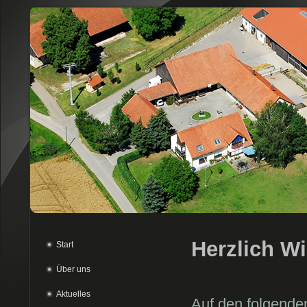
Herzlich W
Start
Über uns
Aktuelles
Auf den folgenden