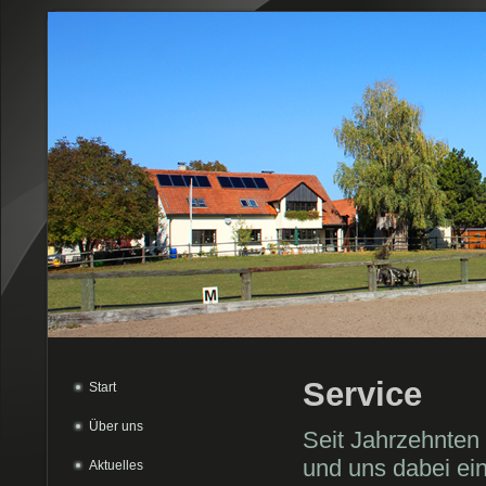
Service
Start
Über uns
Seit Jahrzehnten 
und uns dabei ei
Aktuelles